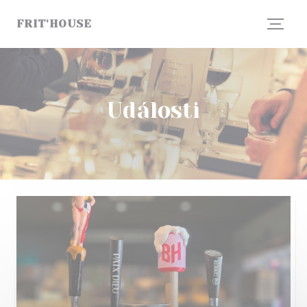
Panel pro správu cookies
FRIT'HOUSE
Události