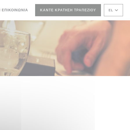
Ι ΕΠΙΚΟΙΝΩΝΊΑ
ΚΆΝΤΕ ΚΡΆΤΗΣΗ ΤΡΑΠΕΖΙΟΎ
EL
ΝΈΟ ΠΑΡΆΘΥΡΟ))