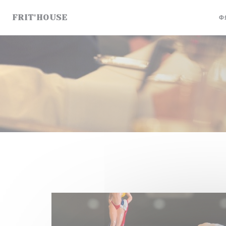
Πίνακας διαχείρισης "Μπισκότων" (Cookies)
FRIT'HOUSE
Φ