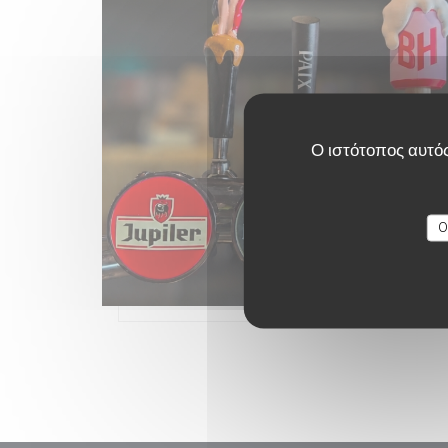
Ο ιστότοπος αυτός
O