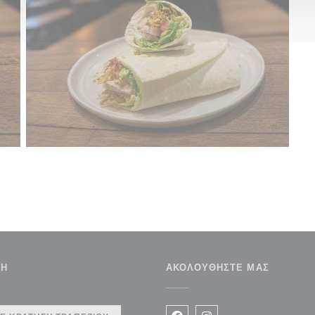
ΣΗ
ΑΚΟΛΟΥΘΉΣΤΕ ΜΑΣ
υρο))