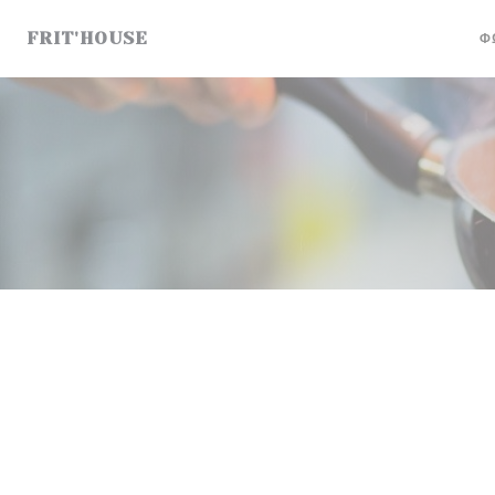
Πίνακας διαχείρισης "Μπισκότων" (Cookies)
FRIT'HOUSE
Φ