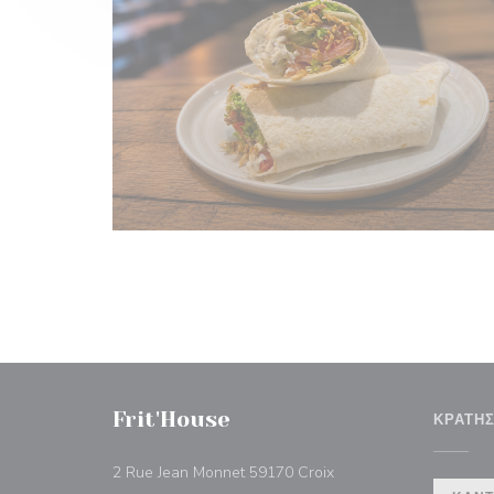
Frit'House
ΚΡΆΤΗ
((ανοίγει σε νέο παράθ
2 Rue Jean Monnet 59170 Croix