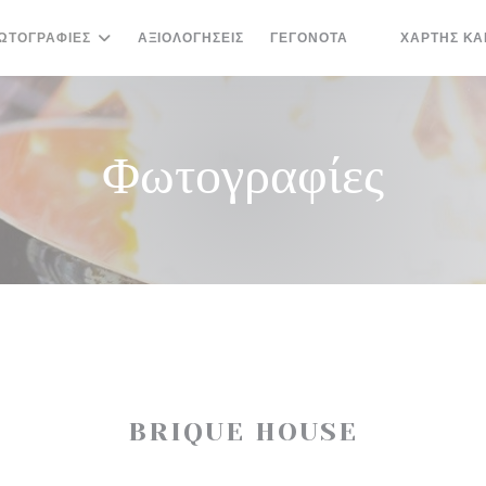
ΩΤΟΓΡΑΦΊΕΣ
ΑΞΙΟΛΟΓΉΣΕΙΣ
ΓΕΓΟΝΌΤΑ
ΧΆΡΤΗΣ ΚΑ
((ΑΝΟΊΓΕΙ ΣΕ 
Φωτογραφίες
BRIQUE HOUSE