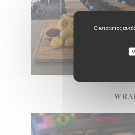
Ο ιστότοπος αυτός
O
WRA