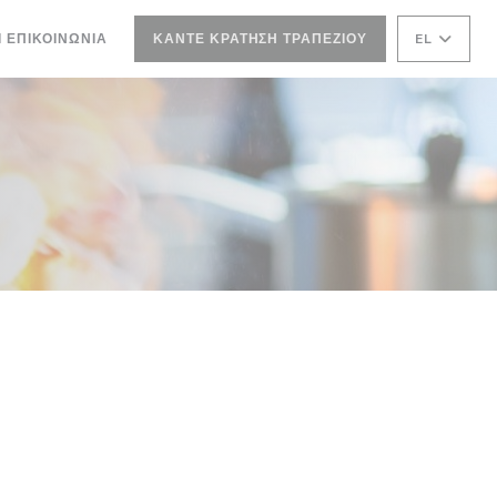
Ι ΕΠΙΚΟΙΝΩΝΊΑ
ΚΆΝΤΕ ΚΡΆΤΗΣΗ ΤΡΑΠΕΖΙΟΎ
EL
ΝΈΟ ΠΑΡΆΘΥΡΟ))