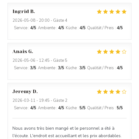
Ingrid
B
2026-05-08
- 20:00 - Gäste 4
Service
:
4
/5
Ambiente
:
4
/5
Küche
:
4
/5
Qualität / Preis
:
4
/5
Anais
G
2026-05-06
- 12:45 - Gäste 5
Service
:
3
/5
Ambiente
:
3
/5
Küche
:
3
/5
Qualität / Preis
:
4
/5
Jeremy
D
2026-03-11
- 19:45 - Gäste 2
Service
:
4
/5
Ambiente
:
4
/5
Küche
:
5
/5
Qualität / Preis
:
5
/5
Nous avons très bien mangé et le personnel a été à
l'écoute. L'endroit est accueillant et les prix abordables.