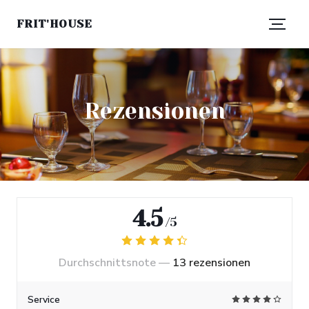
FRIT'HOUSE
Rezensionen
4.5
/5
Durchschnittsnote —
13 rezensionen
Service