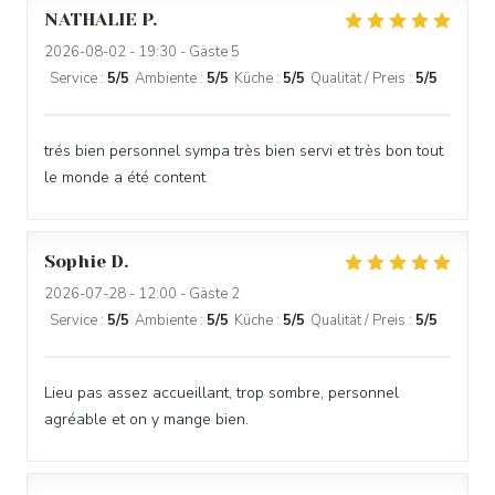
NATHALIE
P
2026-08-02
- 19:30 - Gäste 5
Service
:
5
/5
Ambiente
:
5
/5
Küche
:
5
/5
Qualität / Preis
:
5
/5
trés bien personnel sympa très bien servi et très bon tout
le monde a été content
Sophie
D
2026-07-28
- 12:00 - Gäste 2
Service
:
5
/5
Ambiente
:
5
/5
Küche
:
5
/5
Qualität / Preis
:
5
/5
Lieu pas assez accueillant, trop sombre, personnel
agréable et on y mange bien.