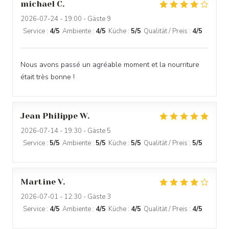
michael
C
2026-07-24
- 19:00 - Gäste 9
Service
:
4
/5
Ambiente
:
4
/5
Küche
:
5
/5
Qualität / Preis
:
4
/5
Nous avons passé un agréable moment et la nourriture
était très bonne !
Jean Philippe
W
2026-07-14
- 19:30 - Gäste 5
Service
:
5
/5
Ambiente
:
5
/5
Küche
:
5
/5
Qualität / Preis
:
5
/5
Martine
V
2026-07-01
- 12:30 - Gäste 3
FRIT'HOUSE
Service
:
4
/5
Ambiente
:
4
/5
Küche
:
4
/5
Qualität / Preis
:
4
/5