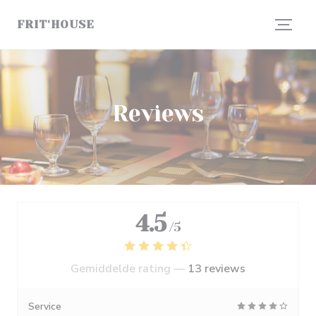
Cookies beheer paneel
FRIT'HOUSE
Reviews
4.5
/5
Gemiddelde rating —
13 reviews
Service