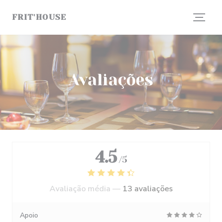
Painel de Gerenciamento de Cookies
FRIT'HOUSE
Avaliações
4.5
/5
Avaliação média —
13 avaliações
Apoio