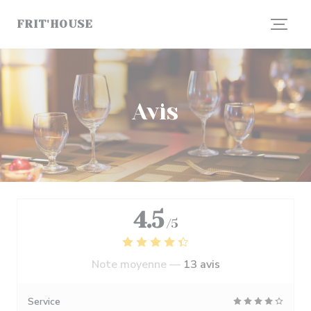
Personnalisation de vos choix en matière de cookies
FRIT'HOUSE
Avis
4.5
/5
Note moyenne —
13 avis
Service