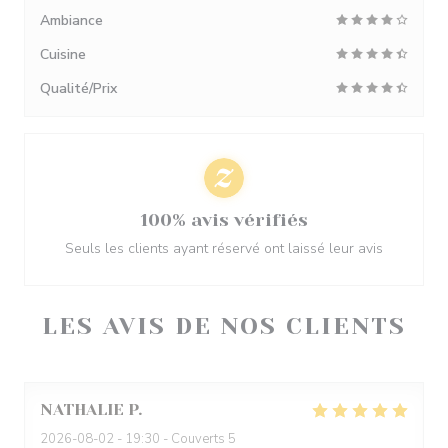
Ambiance
Cuisine
Qualité/Prix
100% avis vérifiés
Seuls les clients ayant réservé ont laissé leur avis
LES AVIS DE NOS CLIENTS
NATHALIE
P
2026-08-02
- 19:30 - Couverts 5