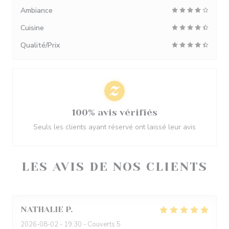
Ambiance
Cuisine
Qualité/Prix
100% avis vérifiés
Seuls les clients ayant réservé ont laissé leur avis
LES AVIS DE NOS CLIENTS
NATHALIE
P
2026-08-02
- 19:30 - Couverts 5