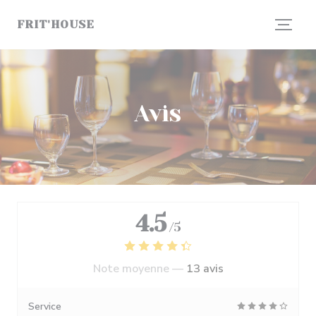
Personnalisation de vos choix en matière de cookies
FRIT'HOUSE
Avis
4.5
/5
Note moyenne —
13 avis
Service